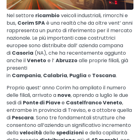
Nel settore
ricambio
veicoli industriali, rimorchi e
bus,
Corim SPA
è una realtà che da oltre vent’ anni
rappresenta un punto di riferimento per il mercato
nazionale. Le più importanti case costruttrici
europee sono distribuite dall’ azienda campana
di
Casoria
(NA), che ha recentemente aggiunto
anche il
Veneto
e l’
Abruzzo
alle proprie filiali, già
presenti
in
Campania
,
Calabria
,
Puglia
e
Toscana
.
Proprio quest’ anno Corim ha ampliato il numero
delle filiali, arrivato a
nove
, aprendo a luglio le due
sedi di
Ponte di Piave
e
Castelfranco Veneto
,
entrambe in provincia di Treviso, e a ottobre quella
di
Pescara
. Sono tre fondamentali strutture che
consentono all’azienda un significativo incremento
della
velocità
delle
spedizioni
e della capillarità