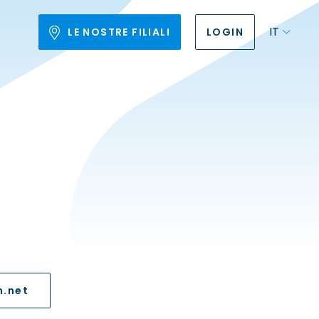
IT
LE NOSTRE FILIALI
LOGIN
.net