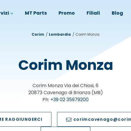
vizi
MT Parts
Promo
Filiali
Blog
Corim
Lombardia
Corim Monza
Corim Monza
Corim Monza
Via dei Chiosi, 6
20873
Cavenago di Brianza (MB)
Ph:
+39 02 35979200
E RAGGIUNGERCI
corimcavenago@corim