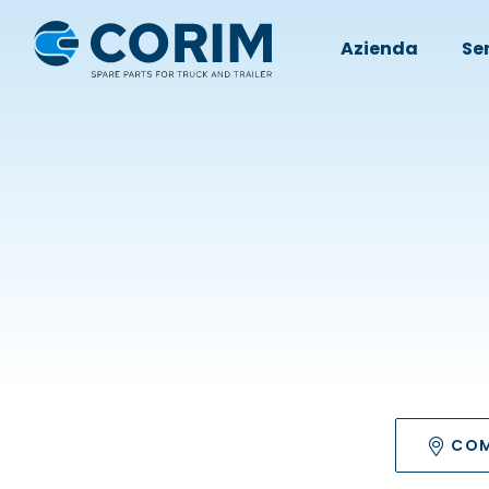
Azienda
Ser
COM