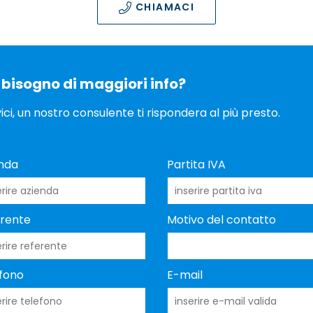
CHIAMACI
 bisogno di maggiori info?
vici, un nostro consulente ti rispondera al più presto.
nda
Partita IVA
rente
Motivo del contatto
Assistenza
fono
E-mail