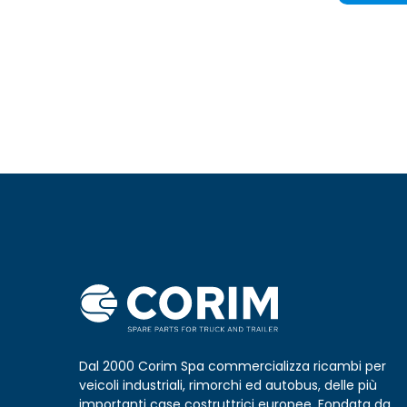
Dal 2000 Corim Spa commercializza ricambi per
veicoli industriali, rimorchi ed autobus, delle più
importanti case costruttrici europee. Fondata da