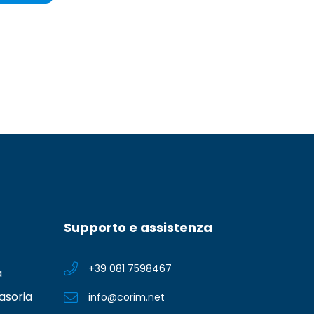
Supporto e assistenza
+39 081 7598467
a
asoria
info@corim.net