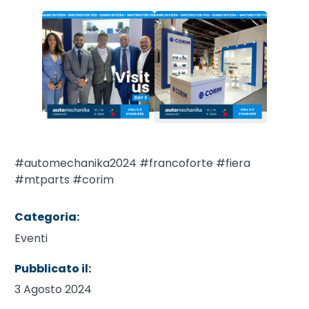
#automechanika2024 #francoforte #fiera
#mtparts #corim
Categoria:
Eventi
Pubblicato il:
3 Agosto 2024