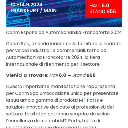
Corim Espone ad Automechanika Francoforte 2024
Corim Spa, azienda leader nella fornitura di ricambi
per veicoli industriali e commerciali, torna ad
Automechanika Francoforte 2024, la fiera
internazionale di riferimento per il settore
Vienici a Trovare:
Hall
6.0 –
Stand
B56
Questa importante manifestazione rappresenta
per Corim Spa un’occasione unica per presentare
la sua ampia gamma di prodotti MT Parts e
soluzioni innovative dedicate ai professionisti del
settore. I visitatori potranno scoprire da vicino
l’eccellenza dei ricambi MT Parts, frutto di
un’attenta selezione dei migliori fornitori