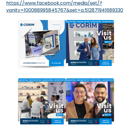
https://www.facebook.com/media/set/?
vanity=100088995845767&set=a.512871941689330