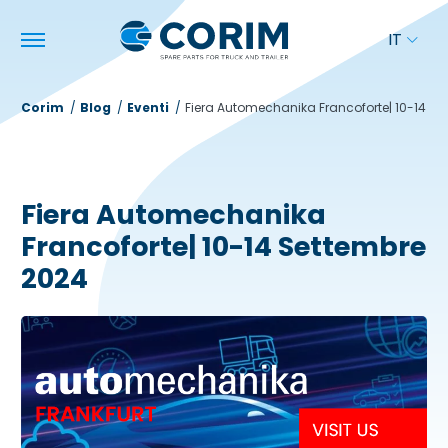
IT
Corim
Blog
Eventi
Fiera Automechanika Francoforte| 10-14 Se
Fiera Automechanika
Francoforte| 10-14 Settembre
2024