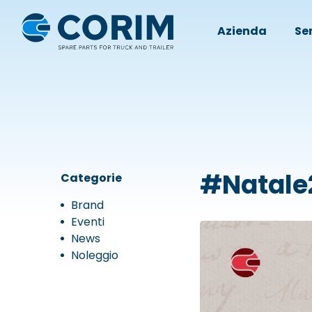
Azienda
Ser
#Natale
Categorie
Brand
Eventi
News
Noleggio