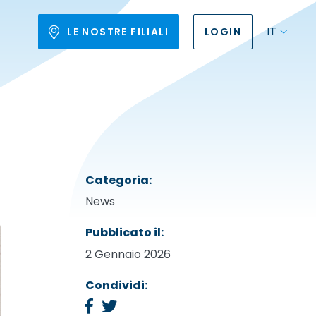
IT
LE NOSTRE FILIALI
LOGIN
Categoria:
News
Pubblicato il:
2 Gennaio 2026
Condividi: