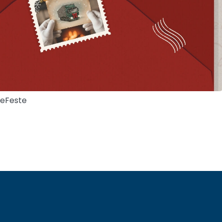
eFeste