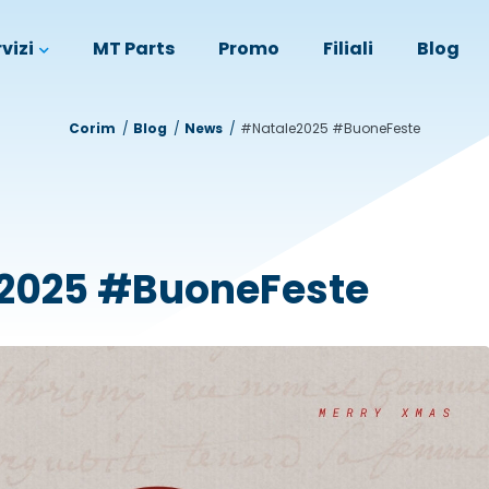
vizi
MT Parts
Promo
Filiali
Blog
Corim
Blog
News
#Natale2025 #BuoneFeste
2025 #BuoneFeste