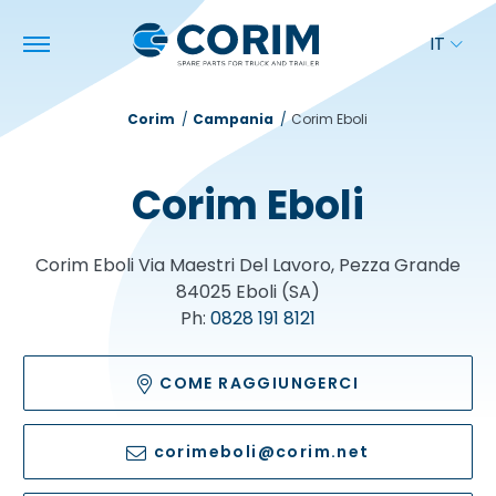
IT
Corim
Campania
Corim Eboli
Corim Eboli
Corim Eboli
Via Maestri Del Lavoro, Pezza Grande
84025
Eboli (SA)
Ph:
0828 191 8121
COME RAGGIUNGERCI
corimeboli@corim.net